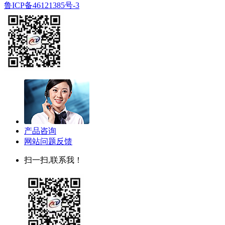
鲁ICP备46121385号-3
产品咨询
网站问题反馈
扫一扫,联系我！