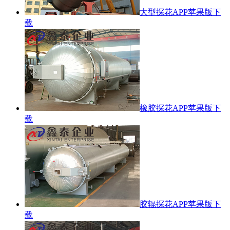
大型探花APP苹果版下
载
橡胶探花APP苹果版下
载
胶辊探花APP苹果版下
载