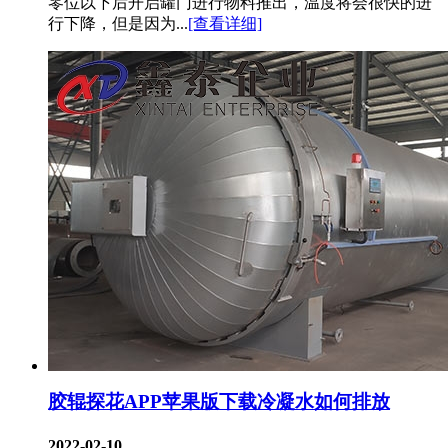
零位以下后开启罐门进行物料推出，温度将会很快的进
行下降，但是因为...
[查看详细]
胶辊探花APP苹果版下载冷凝水如何排放
2022-02-10