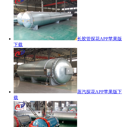
长胶管探花APP苹果版
下载
蒸汽探花APP苹果版下
载