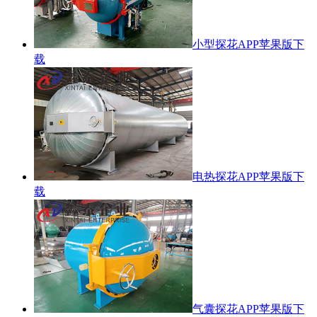
小型探花APP苹果版下
载
电热探花APP苹果版下
载
气囊探花APP苹果版下