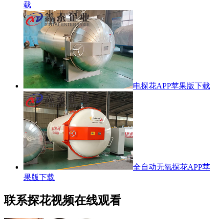
载
电探花APP苹果版下载
全自动无氧探花APP苹
果版下载
联系探花视频在线观看