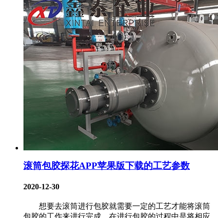
滚筒包胶探花APP苹果版下载的工艺参数
2020-12-30
想要去滚筒进行包胶就需要一定的工艺才能将滚筒
包胶的工作来进行完成，在进行包胶的过程中是将相应